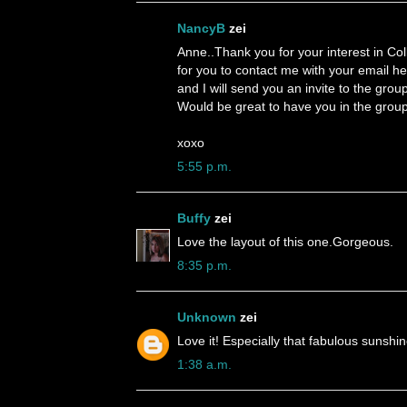
NancyB
zei
Anne..Thank you for your interest in Co
for you to contact me with your email h
and I will send you an invite to the gro
Would be great to have you in the group
xoxo
5:55 p.m.
Buffy
zei
Love the layout of this one.Gorgeous.
8:35 p.m.
Unknown
zei
Love it! Especially that fabulous sunshin
1:38 a.m.