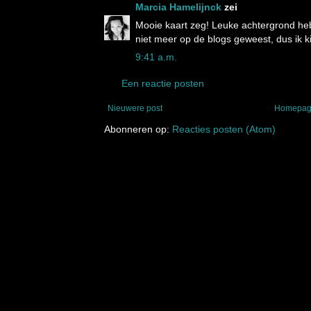
Marcia Hamelijnck
zei
Mooie kaart zeg! Leuke achtergrond heb 
niet meer op de blogs geweest, dus ik kij
9:41 a.m.
Een reactie posten
Nieuwere post
Homepa
Abonneren op:
Reacties posten (Atom)