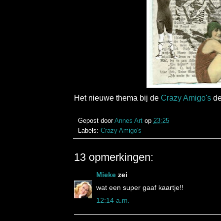
Het nieuwe thema bij de
Crazy Amigo's
de
Gepost door
Annes Art
op
23:25
Labels:
Crazy Amigo's
13 opmerkingen:
Mieke
zei
wat een super gaaf kaartje!!
12:14 a.m.