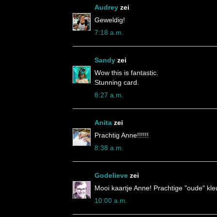
Audrey
zei
Geweldig!
7:18 a.m.
Sandy
zei
Wow this is fantastic.
Stunning card.
8:27 a.m.
Anita
zei
Prachtig Anne!!!!!!
8:38 a.m.
Godelieve
zei
Mooi kaartje Anne! Prachtige "oude" kle
10:00 a.m.