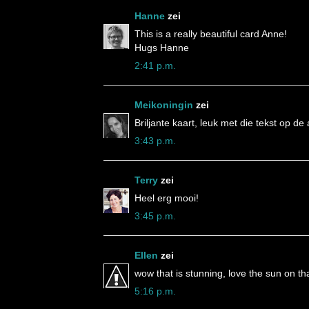
Hanne
zei
This is a really beautiful card Anne!
Hugs Hanne
2:41 p.m.
Meikoningin
zei
Briljante kaart, leuk met die tekst op de
3:43 p.m.
Terry
zei
Heel erg mooi!
3:45 p.m.
Ellen
zei
wow that is stunning, love the sun on t
5:16 p.m.